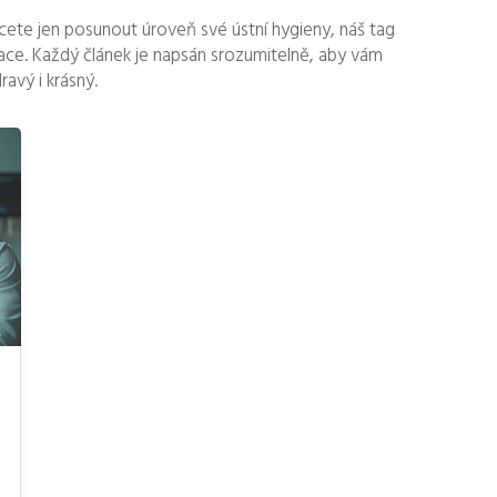
cete jen posunout úroveň své ústní hygieny, náš tag
ce. Každý článek je napsán srozumitelně, aby vám
avý i krásný.