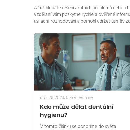
Ať už hledáte řešení akutních problémů nebo ch
vzdělání
vám poskytne rychlé a ověřené informa
usnadnil rozhodování a pomohl udržet úsměv zdr
srp, 26 2023,
0 Komentáře
Kdo může dělat dentální
hygienu?
V tomto článku se ponoříme do světa