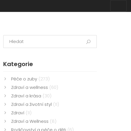
Kategorie
Péče o zuby
(273)
Zdraví a wellness
(60)
Zdraví a krása
(30)
Zdraví a životní styl
(11)
Zdraví
(11)
Zdraví a Wellness
(8)
Rodičovství a péče o děti
(6)