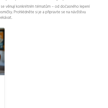
 se věnují konkrétním tématům – od dočasného lepení
mičky. Prohlédněte si je a připravte se na návštěvu
ekávat.