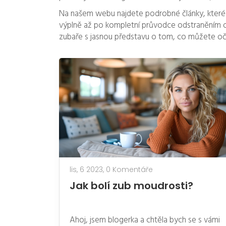
Na našem webu najdete podrobné články, které
výplně až po kompletní průvodce odstraněním os
zubaře s jasnou představu o tom, co můžete oč
lis, 6 2023,
0 Komentáře
Jak bolí zub moudrosti?
Ahoj, jsem blogerka a chtěla bych se s vámi