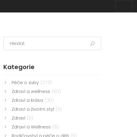
Kategorie
Péče o zuby
(273)
Zdraví a wellness
(60)
Zdraví a krása
(30)
Zdraví a životní styl
(11)
Zdraví
(11)
Zdraví a Wellness
(8)
Rodičovství a péče o děti
(6)