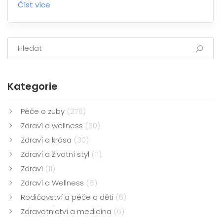
Číst více
Kategorie
Péče o zuby
(276)
Zdraví a wellness
(60)
Zdraví a krása
(30)
Zdraví a životní styl
(11)
Zdraví
(11)
Zdraví a Wellness
(8)
Rodičovství a péče o děti
(6)
Zdravotnictví a medicína
(6)