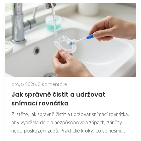
pro, 5 2025,
0 Komentáře
Jak správně čistit a udržovat
snímací rovnátka
Zjistěte, jak správně čistit a udržovat snímací rovnátka,
aby vydržela déle a nezpůsobovala zápach, záněty
nebo poškození zubů. Praktické kroky, co se nesmí
dělat a kdy jít k ortodontovi.