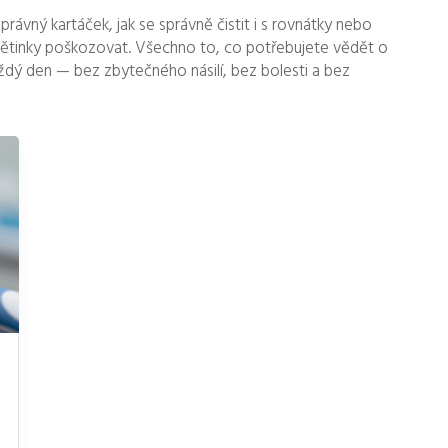
správný kartáček, jak se správně čistit i s rovnátky nebo
tětinky poškozovat. Všechno to, co potřebujete vědět o
aždý den — bez zbytečného násilí, bez bolesti a bez