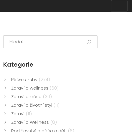
Kategorie
Péče o zuby
(274)
Zdraví a wellness
(60)
Zdraví a krása
(30)
Zdraví a životní styl
(11)
Zdraví
(11)
Zdraví a Wellness
(8)
Rodičovství a péče o děti
(6)