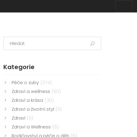
Kategorie
Péče o zuby
(274)
Zdraví a wellness
(60)
Zdraví a krása
(30)
Zdraví a životní styl
(11)
Zdraví
(11)
Zdraví a Wellness
(8)
Rodičovství a péče o děti
(6)