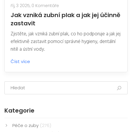
říj, 3 2025,
0 Komentáře
Jak vzniká zubní plak a jak jej účinně
zastavit
Zjistěte, jak vzniká zubní plak, co ho podporuje a jak jej
efektivně zastavit pomocí správné hygieny, dentální
nitě a ústní vody.
Číst více
Kategorie
Péče o zuby
(276)