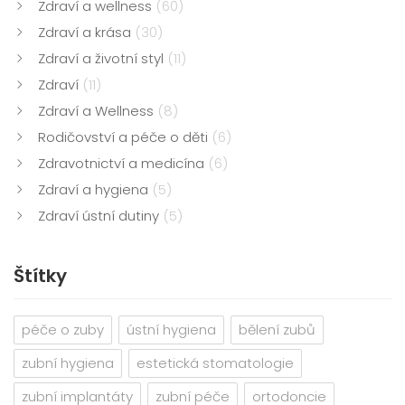
Zdraví a wellness
(60)
Zdraví a krása
(30)
Zdraví a životní styl
(11)
Zdraví
(11)
Zdraví a Wellness
(8)
Rodičovství a péče o děti
(6)
Zdravotnictví a medicína
(6)
Zdraví a hygiena
(5)
Zdraví ústní dutiny
(5)
Štítky
péče o zuby
ústní hygiena
bělení zubů
zubní hygiena
estetická stomatologie
zubní implantáty
zubní péče
ortodoncie