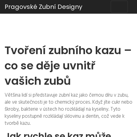
Pragovské Zubní Designy
Tvoření zubního kazu –
co se děje uvnitř
vašich zubů
Většina lidí si představuje zubní kaz jako černou díru v zubu,
ale ve skutečnosti je to chemický proces. Když jíte cukr nebo
škroby, bakterie v ústech ho rozkládají na kyseliny. Tyto
kyseliny postupně rozkládají sklovinu a dentin, což vede k
tvorbě kazu.
Jak rychle se kaz může