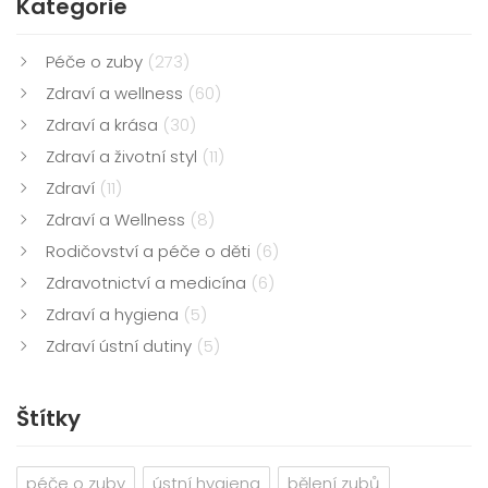
Kategorie
Péče o zuby
(273)
Zdraví a wellness
(60)
Zdraví a krása
(30)
Zdraví a životní styl
(11)
Zdraví
(11)
Zdraví a Wellness
(8)
Rodičovství a péče o děti
(6)
Zdravotnictví a medicína
(6)
Zdraví a hygiena
(5)
Zdraví ústní dutiny
(5)
Štítky
péče o zuby
ústní hygiena
bělení zubů