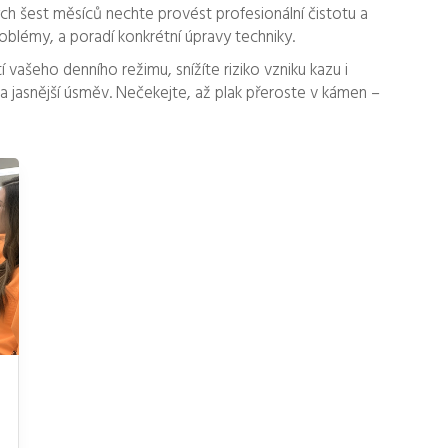
h šest měsíců nechte provést profesionální čistotu a
oblémy, a poradí konkrétní úpravy techniky.
vašeho denního režimu, snížíte riziko vzniku kazu i
 jasnější úsměv. Nečekejte, až plak přeroste v kámen –