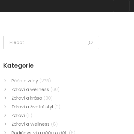
Kategorie
Péče o zuby
(275)
Zdraví a wellness
(60)
Zdraví a krása
(30)
Zdraví a životní styl
(11)
Zdraví
(11)
Zdraví a Wellness
(8)
Rodičovství a péče o děti
(6)