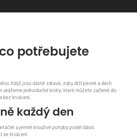
co potřebujete
ěvu. Když jsou dásně zdravé, zuby drží pevně a dech
ám ukážeme jednoduché kroky, které můžete začlenit do
a bez krvácení.
sně každý den
rtáček a jemné krouživé pohyby podél dásní.
t ke krvácení.