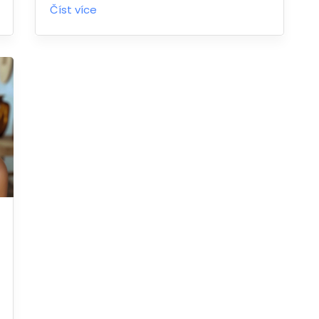
Číst více
denně.