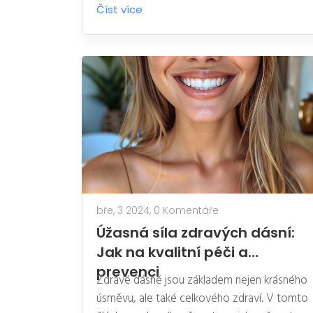
Číst více
bře, 3 2024,
0 Komentáře
Úžasná síla zdravých dásní:
Jak na kvalitní péči a
prevenci
Zdravé dásně jsou základem nejen krásného
úsměvu, ale také celkového zdraví. V tomto