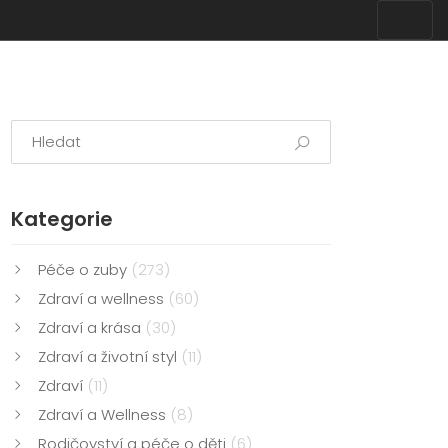
Kategorie
Péče o zuby
(273)
Zdraví a wellness
(60)
Zdraví a krása
(30)
Zdraví a životní styl
(11)
Zdraví
(11)
Zdraví a Wellness
(8)
Rodičovství a péče o děti
(6)