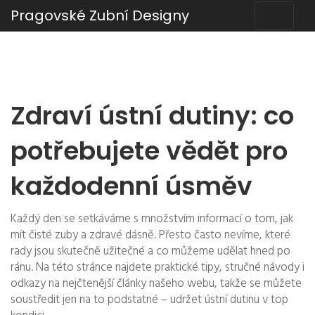
Pragovské Zubní Designy
Zdraví ústní dutiny: co
potřebujete vědět pro
každodenní úsměv
Každý den se setkáváme s množstvím informací o tom, jak
mít čisté zuby a zdravé dásně. Přesto často nevíme, které
rady jsou skutečně užitečné a co můžeme udělat hned po
ránu. Na této stránce najdete praktické tipy, stručné návody i
odkazy na nejčtenější články našeho webu, takže se můžete
soustředit jen na to podstatné – udržet ústní dutinu v top