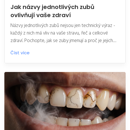
Jak názvy jednotlivých zubů
ovlivňují vaše zdraví
Názvy jednotlivých zubů nejsou jen technický výraz -
každý z nich má vliv na vaše stravu, řeč a celkové
zdraví. Pochopte, jak se zuby jmenují a proč je jejich
stav klíčový pro vaše tělo.
Číst více