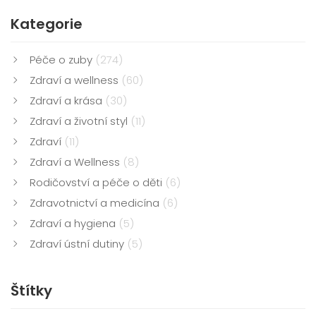
Kategorie
Péče o zuby
(274)
Zdraví a wellness
(60)
Zdraví a krása
(30)
Zdraví a životní styl
(11)
Zdraví
(11)
Zdraví a Wellness
(8)
Rodičovství a péče o děti
(6)
Zdravotnictví a medicína
(6)
Zdraví a hygiena
(5)
Zdraví ústní dutiny
(5)
Štítky