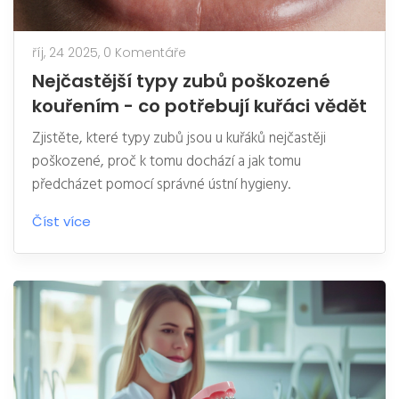
říj, 24 2025,
0 Komentáře
Nejčastější typy zubů poškozené
kouřením - co potřebují kuřáci vědět
Zjistěte, které typy zubů jsou u kuřáků nejčastěji
poškozené, proč k tomu dochází a jak tomu
předcházet pomocí správné ústní hygieny.
Číst více