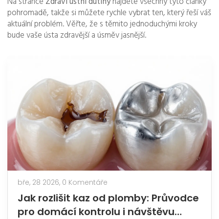
Na stránce
Zdraví ústní dutiny
najdete všechny tyto články
pohromadě, takže si můžete rychle vybrat ten, který řeší váš
aktuální problém. Věřte, že s těmito jednoduchými kroky
bude vaše ústa zdravější a úsměv jasnější.
bře, 28 2026,
0 Komentáře
Jak rozlišit kaz od plomby: Průvodce
pro domácí kontrolu i návštěvu