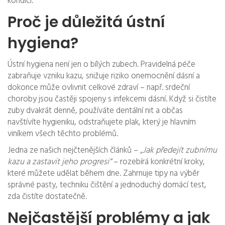
kondici.
Proč je důležitá ústní
hygiena?
Ústní hygiena není jen o bílých zubech. Pravidelná péče
zabraňuje vzniku kazu, snižuje riziko onemocnění dásní a
dokonce může ovlivnit celkové zdraví – např. srdeční
choroby jsou častěji spojeny s infekcemi dásní. Když si čistíte
zuby dvakrát denně, používáte dentální nit a občas
navštívíte hygieniku, odstraňujete plak, který je hlavním
viníkem všech těchto problémů.
Jedna ze našich nejčtenějších článků –
„Jak předejít zubnímu
kazu a zastavit jeho progresi“
– rozebírá konkrétní kroky,
které můžete udělat během dne. Zahrnuje tipy na výběr
správné pasty, techniku čištění a jednoduchý domácí test,
zda čistíte dostatečně.
Nejčastější problémy a jak