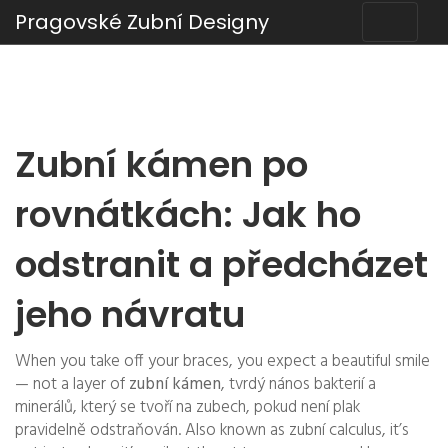
Pragovské Zubní Designy
Zubní kámen po
rovnátkách: Jak ho
odstranit a předcházet
jeho návratu
When you take off your braces, you expect a beautiful smile
— not a layer of
zubní kámen
,
tvrdý nános bakterií a
minerálů, který se tvoří na zubech, pokud není plak
pravidelně odstraňován
. Also known as
zubní calculus
, it’s