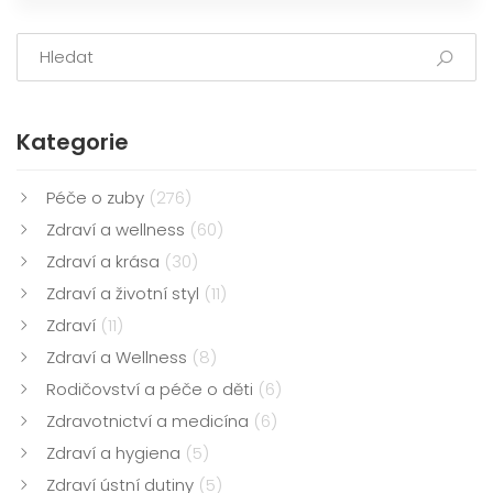
Kategorie
Péče o zuby
(276)
Zdraví a wellness
(60)
Zdraví a krása
(30)
Zdraví a životní styl
(11)
Zdraví
(11)
Zdraví a Wellness
(8)
Rodičovství a péče o děti
(6)
Zdravotnictví a medicína
(6)
Zdraví a hygiena
(5)
Zdraví ústní dutiny
(5)