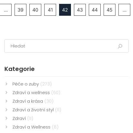
…
39
40
41
42
43
44
45
…
Kategorie
Péče o zuby
(273)
Zdraví a wellness
(60)
Zdraví a krása
(30)
Zdraví a životní styl
(11)
Zdraví
(11)
Zdraví a Wellness
(8)