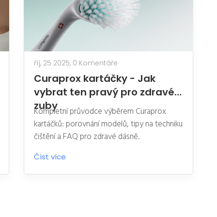
říj, 25 2025,
0 Komentáře
Curaprox kartáčky - Jak
vybrat ten pravý pro zdravé
zuby
Kompletní průvodce výběrem Curaprox
kartáčků: porovnání modelů, tipy na techniku
čištění a FAQ pro zdravé dásně.
Číst více