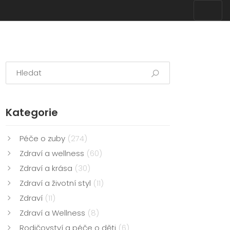
Kategorie
Péče o zuby
(274)
Zdraví a wellness
(60)
Zdraví a krása
(30)
Zdraví a životní styl
(11)
Zdraví
(11)
Zdraví a Wellness
(8)
Rodičovství a péče o děti
(6)