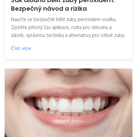
Jak dlouho bělit zuby peroxidem:
Bezpečný návod a rizika
Naučte se bezpečně bělit zuby peroxidem vodíku.
Zjistěte přesný čas aplikace, rizika pro sklovinu a
dásně, správnou techniku a alternativy pro citlivé zuby.
Číst více