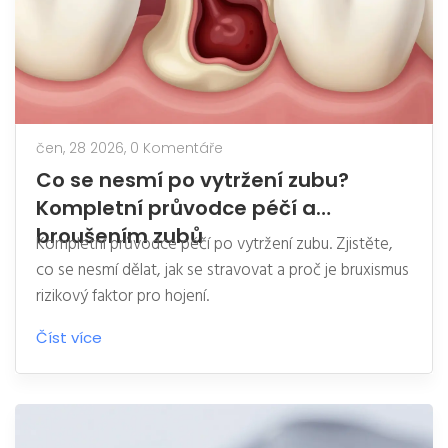
čen, 28 2026,
0 Komentáře
Co se nesmí po vytržení zubu?
Kompletní průvodce péčí a
broušením zubů
Kompletní průvodce péčí po vytržení zubu. Zjistěte,
co se nesmí dělat, jak se stravovat a proč je bruxismus
rizikový faktor pro hojení.
Číst více