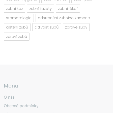
zubní kaz
zubní fazety
zubní lékař
stomatologie
odstranění zubního kamene
čištění zubů
citlivost zubů
zdravé zuby
zdraví zubů
Menu
O nás
Obecné podmínky