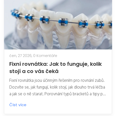
čen, 27 2026,
0 Komentáře
Fixní rovnátka: Jak to funguje, kolik
stojí a co vás čeká
Fixní rovnátka jsou účinným řešením pro rovnání zubů.
Dozvíte se, jak fungují, kolik stojí, jak dlouho trvá léčba
a jak se o ně starat. Porovnání typů bracketů a tipy pro
komfortní nošení.
Číst více