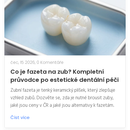
čec, 15 2026,
0 Komentáře
Co je fazeta na zub? Kompletní
průvodce po estetické dentální péči
Zubní fazeta je tenký keramický plíšek, který zlepšuje
vzhled zubů. Dozvěte se, zda je nutné brousit zuby,
jaké jsou ceny v ČR a jaké jsou alternativy k fazetám.
Číst více