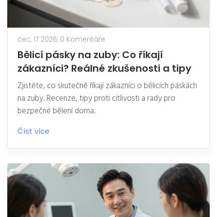
čec, 17 2026,
0 Komentáře
Bělicí pásky na zuby: Co říkají
zákazníci? Reálné zkušenosti a tipy
Zjistěte, co skutečně říkají zákazníci o bělicích páskách
na zuby. Recenze, tipy proti citlivosti a rady pro
bezpečné bělení doma.
Číst více