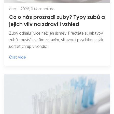
čec, 11 2026,
0 Komentáře
Co o nás prozradí zuby? Typy zubů a
jejich vliv na zdraví i vzhled
Zuby odhalují více než jen úsměv. Přečtěte si, jak typy
zubů souvisí s vaším zdravím, stravou i psychikou a jak
udržet chrup v kondici.
Číst více