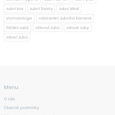
zubní kaz
zubní fazety
zubní lékař
stomatologie
odstranění zubního kamene
čištění zubů
citlivost zubů
zdravé zuby
zdraví zubů
Menu
O nás
Obecné podmínky