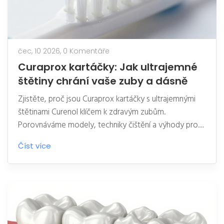
čec, 10 2026,
0 Komentáře
Curaprox kartáčky: Jak ultrajemné
štětiny chrání vaše zuby a dásně
Zjistěte, proč jsou Curaprox kartáčky s ultrajemnými
štětinami Curenol klíčem k zdravým zubům.
Porovnáváme modely, techniky čištění a výhody pro
citlivé dásně.
Číst více