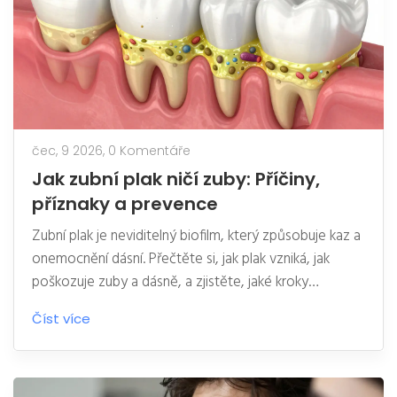
čec, 9 2026,
0 Komentáře
Jak zubní plak ničí zuby: Příčiny,
příznaky a prevence
Zubní plak je neviditelný biofilm, který způsobuje kaz a
onemocnění dásní. Přečtěte si, jak plak vzniká, jak
poškozuje zuby a dásně, a zjistěte, jaké kroky
podniknout pro jeho efektivní odstranění a prevenci.
Číst více