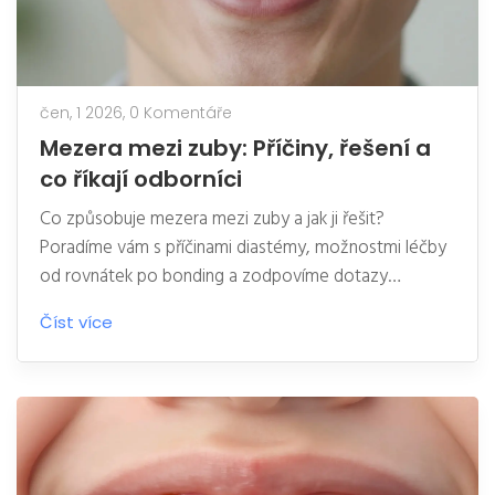
čen, 1 2026,
0 Komentáře
Mezera mezi zuby: Příčiny, řešení a
co říkají odborníci
Co způsobuje mezera mezi zuby a jak ji řešit?
Poradíme vám s příčinami diastémy, možnostmi léčby
od rovnátek po bonding a zodpovíme dotazy
odborníků.
Číst více