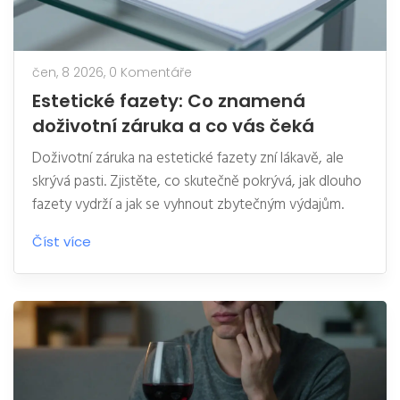
čen, 8 2026,
0 Komentáře
Estetické fazety: Co znamená
doživotní záruka a co vás čeká
Doživotní záruka na estetické fazety zní lákavě, ale
skrývá pasti. Zjistěte, co skutečně pokrývá, jak dlouho
fazety vydrží a jak se vyhnout zbytečným výdajům.
Číst více