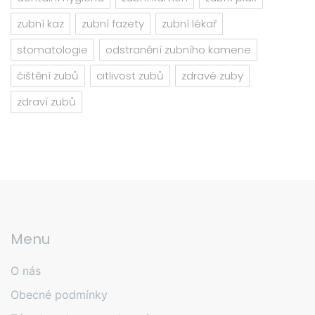
zubní kaz
zubní fazety
zubní lékař
stomatologie
odstranění zubního kamene
čištění zubů
citlivost zubů
zdravé zuby
zdraví zubů
Menu
O nás
Obecné podmínky