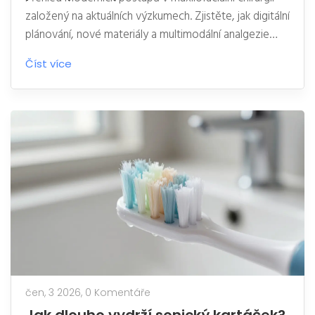
založený na aktuálních výzkumech. Zjistěte, jak digitální
plánování, nové materiály a multimodální analgezie
zlepšují výsledky operací.
Číst více
čen, 3 2026,
0 Komentáře